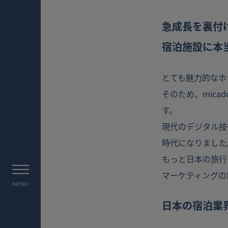
急成長を裏付
宿泊施設に本
とても魅力的なホ
そのため、mic
す。
現代のデジタル技
時代になりました
もっと日本の旅行
マーケティングの
MENU
日本の宿泊業