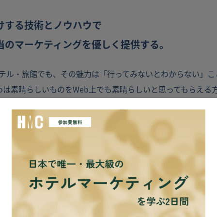
けする技術とノウハウで
当のマーケティングを優しく提供する。
テル・旅館でも、その魅力は「行ってみないとわからない」こ
adoは素晴らしいものをWeb上でも素晴らしいと思ってもらえる
術を駆使することで、ホテル・旅館が持っている本来の魅力を
。
を楽しくするために、全国のホテル・旅館にイノベーションを
新常識を作ることに挑戦しています。
界に革新的なマーケティングを