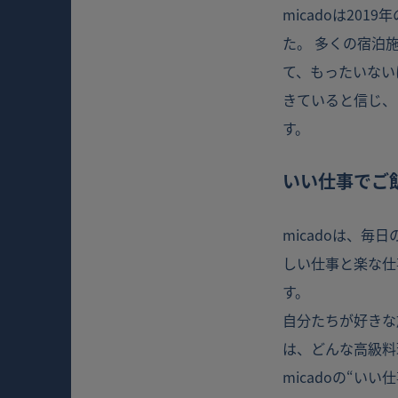
micadoは2
た。 多くの宿泊
て、もったいない
きていると信じ、
す。
いい仕事でご
micadoは、
しい仕事と楽な仕
す。
自分たちが好きな
は、どんな高級料
micadoの“い