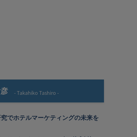
貴彦
- Takahiko Tashiro -
研究でホテルマーケティングの未来を