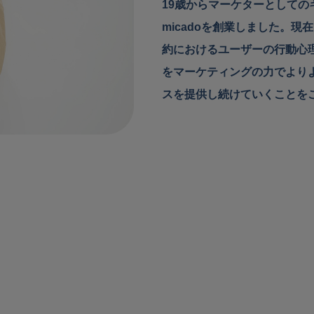
19歳からマーケターとしての
micadoを創業しました。現
約におけるユーザーの行動心
をマーケティングの力でより
スを提供し続けていくことを