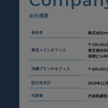
Company
会社概要
会社名
株式会社mi
〒150-001
東京メインオフィス
東京都渋谷区
岩崎ビル90
沖縄ブランチオフィス
〒905-001
設立年月日
2019年12
代表者
代表取締役