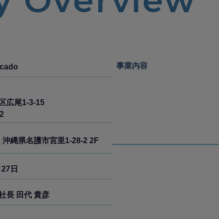
 Overview
事業内容
cado
2
広尾1-3-15
2
1
沖縄県名護市宮里1-28-2 2F
月27日
社長 田代 貴彦