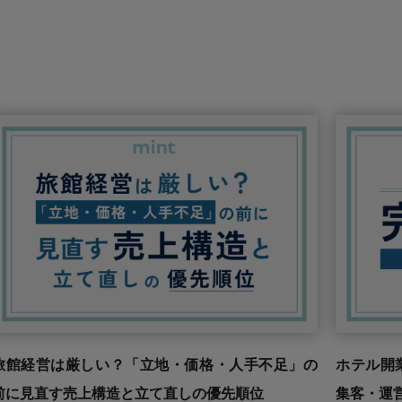
旅館経営は厳しい？「立地・価格・人手不足」の
ホテル開
前に見直す売上構造と立て直しの優先順位
集客・運