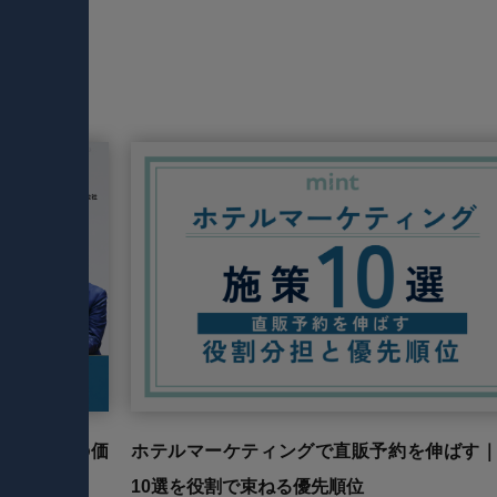
？ホテルの価
ホテルマーケティングで直販予約を伸ばす
10選を役割で束ねる優先順位