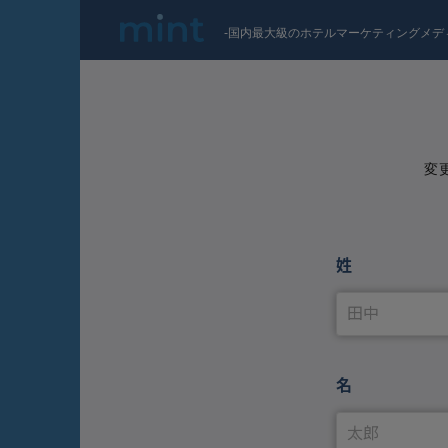
-国内最大級のホテルマーケティングメデ
変
姓
名