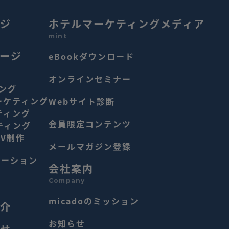
ジ
ホテルマーケティングメディア
mint
ージ
eBookダウンロード
オンラインセミナー
ング
ーケティング
Webサイト診断
ティング
会員限定コンテンツ
ティング
PV制作
メールマガジン登録
ケーション
会社案内
Company
micadoのミッション
介
お知らせ