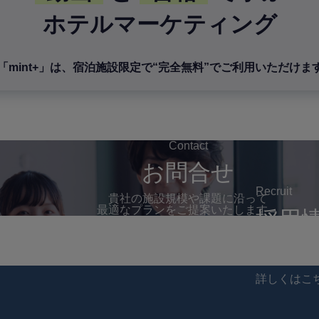
ホテルマーケティング
mint+」は、
宿泊施設限定で“完全無料”でご利用いただけま
Contact
お問合せ
Recruit
貴社の施設規模や課題に沿って
最適なプランをご提案いたします→
採用
詳しくはこ