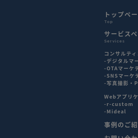
トップペー
Top
サービスペ
Services
コンサルティ
-デジタルマ
-OTAマーケ
-SNSマーケ
-写真撮影・
Webアプリ
-r-custom
-Mideal
事例のご紹