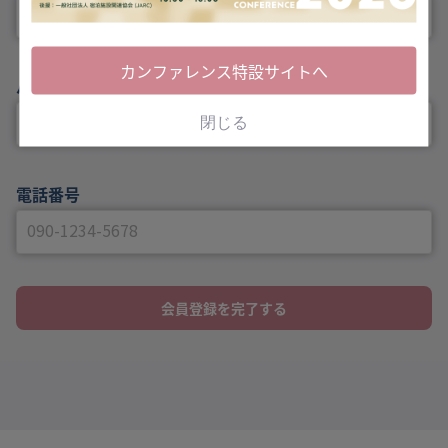
カンファレンス特設サイトへ
パスワード（確認）
閉じる
電話番号