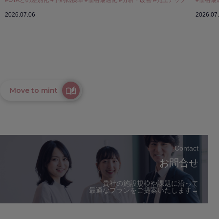
2026.07.06
2026.07
Move to mint
Contact
お問合せ
貴社の施設規模や課題に沿って
最適なプランをご提案いたします→