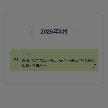
2026年8月
セミナー
Fri
21
90日で黒字化は本当なのか？ 〜再現可能な施設
改革の仕組み〜