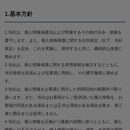
1.基本方針
1.当社は、個人情報保護法および関連するその他の法令・規範を
遵守します。また、個人情報保護に関する社内規定（以下、当社
規定）を定め、これを実施し、維持すると共に、継続的な改善に
努めます。
2.当社は、個人情報保護に関する管理体制を確立するとともに、
当社規程を役員および従業員に周知し、その遵守徹底に努めま
す。
3.当社は、個人情報をお客様に明示した利用目的の範囲内で取り
扱います。また、当社はお客様からご提供頂いた個人情報を、お
客様の同意がある場合または正当な理由がある場合を除き、第三
者に開示または提供しません。
4.当社は、個人情報を正確かつ最新の状態に保つとともに、個人
情報への不正アクセス、個人情報の漏えい、滅失、き損等の予防