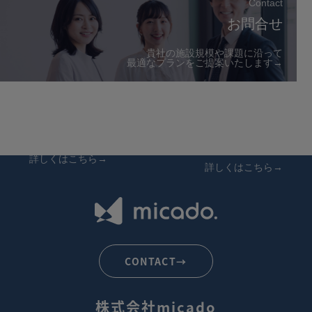
Contact
お問合せ
貴社の施設規模や課題に沿って
最適なプランをご提案いたします→
Company
Recruit
会社概要
採用情報
詳しくはこちら→
詳しくはこちら→
CONTACT→
株式会社micado