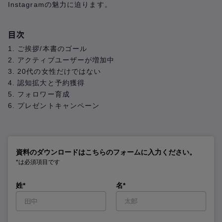
Instagramの魅力に迫ります。
目次
1. ご挨拶/本書のゴール
2. アクティブユーザーが増加中
3. 20代の女性だけではない
4. 認知拡大と予約獲得
5. フォロワー育成
6. プレゼントキャンペーン
資料のダウンロードはこちらのフォームに入力ください。
*は必須項目です
姓*
名*