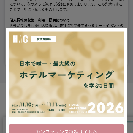
について、次のように管理し保護に努めてまいります。この先続行する
ことで下記に同意したものとします。
個人情報の収集・利用・提供について
お預かりしました個人情報は、弊社にて開催するセミナー・イベントの
ご案内、製品・サービスのご紹介に利用させていただきます。
個人情報保護方針
個人情報取り扱い管理の詳細については。
プライバシーポリシー
をご
参照ください。
カンファレンス特設サイトへ