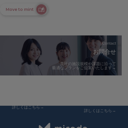
Move to mint
Contact
お問合せ
貴社の施設規模や課題に沿って
最適なプランをご提案いたします→
Company
Recruit
会社概要
採用情報
詳しくはこちら→
詳しくはこちら→